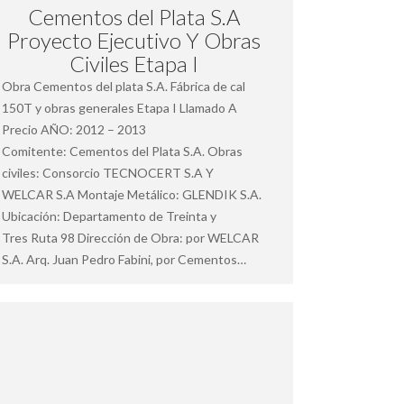
Cementos del Plata S.A
Proyecto Ejecutivo Y Obras
Civiles Etapa I
Obra Cementos del plata S.A. Fábrica de cal
150T y obras generales Etapa I Llamado A
Precio AÑO: 2012 – 2013
Comitente: Cementos del Plata S.A. Obras
civiles: Consorcio TECNOCERT S.A Y
WELCAR S.A Montaje Metálico: GLENDIK S.A.
Ubicación: Departamento de Treinta y
Tres Ruta 98 Dirección de Obra: por WELCAR
S.A. Arq. Juan Pedro Fabini, por Cementos…