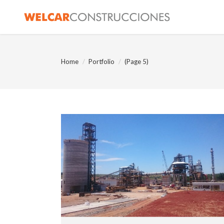
You are here:
Home
Portfolio
(Page 5)