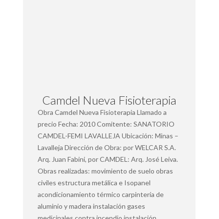
Camdel Nueva Fisioterapia
Obra Camdel Nueva Fisioterapia Llamado a
precio Fecha: 2010 Comitente: SANATORIO
CAMDEL-FEMI LAVALLEJA Ubicación: Minas –
Lavalleja Dirección de Obra: por WELCAR S.A.
Arq. Juan Fabini, por CAMDEL: Arq. José Leiva.
Obras realizadas: movimiento de suelo obras
civiles estructura metálica e Isopanel
acondicionamiento térmico carpintería de
aluminio y madera instalación gases
medicinales contra incendio instalación…